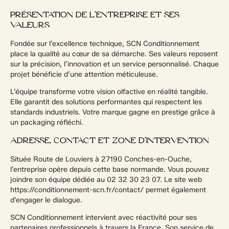
PRÉSENTATION DE L’ENTREPRISE ET SES
VALEURS
Fondée sur l’excellence technique, SCN Conditionnement
place la qualité au cœur de sa démarche. Ses valeurs reposent
sur la précision, l’innovation et un service personnalisé. Chaque
projet bénéficie d’une attention méticuleuse.
L’équipe transforme votre vision olfactive en réalité tangible.
Elle garantit des solutions performantes qui respectent les
standards industriels. Votre marque gagne en prestige grâce à
un packaging réfléchi.
ADRESSE, CONTACT ET ZONE D’INTERVENTION
Située Route de Louviers à 27190 Conches-en-Ouche,
l’entreprise opère depuis cette base normande. Vous pouvez
joindre son équipe dédiée au 02 32 30 23 07. Le site web
https://conditionnement-scn.fr/contact/ permet également
d’engager le dialogue.
SCN Conditionnement intervient avec réactivité pour ses
partenaires professionnels à travers la France. Son service de