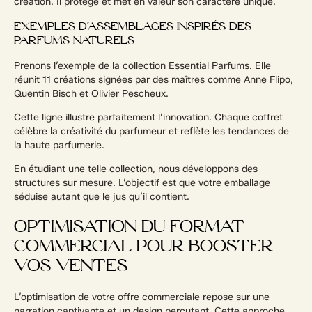
création. Il protège et met en valeur son caractère unique.
EXEMPLES D’ASSEMBLAGES INSPIRÉS DES
PARFUMS NATURELS
Prenons l’exemple de la collection Essential Parfums. Elle
réunit 11 créations signées par des maîtres comme Anne Flipo,
Quentin Bisch et Olivier Pescheux.
Cette ligne illustre parfaitement l’innovation. Chaque coffret
célèbre la créativité du parfumeur et reflète les tendances de
la haute parfumerie.
En étudiant une telle collection, nous développons des
structures sur mesure. L’objectif est que votre emballage
séduise autant que le jus qu’il contient.
OPTIMISATION DU FORMAT
COMMERCIAL POUR BOOSTER
VOS VENTES
L’optimisation de votre offre commerciale repose sur une
narration captivante et un design percutant. Cette approche