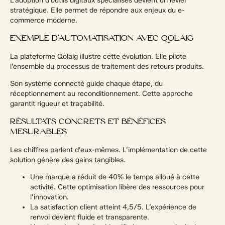
L’adoption d’outils digitaux spécialisés devient un levier
stratégique. Elle permet de répondre aux enjeux du e-
commerce moderne.
EXEMPLE D’AUTOMATISATION AVEC QOLAIG
La plateforme Qolaig illustre cette évolution. Elle pilote
l’ensemble du processus de traitement des retours produits.
Son système connecté guide chaque étape, du
réceptionnement au reconditionnement. Cette approche
garantit rigueur et traçabilité.
RÉSULTATS CONCRETS ET BÉNÉFICES
MESURABLES
Les chiffres parlent d’eux-mêmes. L’implémentation de cette
solution génère des gains tangibles.
Une marque a réduit de 40% le temps alloué à cette
activité. Cette optimisation libère des ressources pour
l’innovation.
La satisfaction client atteint 4,5/5. L’expérience de
renvoi devient fluide et transparente.