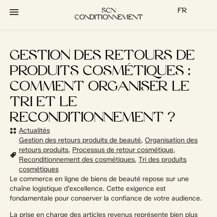
contenu
principal
SCN
FR
CONDITIONNEMENT
GESTION DES RETOURS DE
PRODUITS COSMÉTIQUES :
COMMENT ORGANISER LE
TRI ET LE
RECONDITIONNEMENT ?
Actualités
Gestion des retours produits de beauté
,
Organisation des
retours produits
,
Processus de retour cosmétique
,
Reconditionnement des cosmétiques
,
Tri des produits
cosmétiques
Le commerce en ligne de biens de beauté repose sur une
chaîne logistique d’excellence. Cette exigence est
fondamentale pour conserver la confiance de votre audience.
La prise en charge des articles revenus représente bien plus