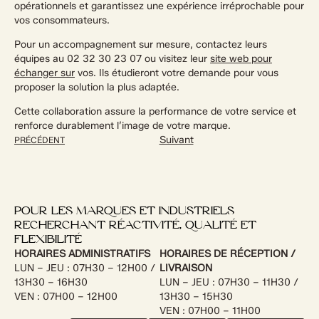
opérationnels et garantissez une expérience irréprochable pour
vos consommateurs.
Pour un accompagnement sur mesure, contactez leurs
équipes au 02 32 30 23 07 ou visitez leur
site web pour
échanger sur
vos. Ils étudieront votre demande pour vous
proposer la solution la plus adaptée.
Cette collaboration assure la performance de votre service et
renforce durablement l’image de votre marque.
Suivant
PRÉCÉDENT
POUR LES MARQUES ET INDUSTRIELS
RECHERCHANT RÉACTIVITÉ, QUALITÉ ET
FLEXIBILITÉ
HORAIRES ADMINISTRATIFS
HORAIRES DE RÉCEPTION /
LUN – JEU : 07H30 – 12H00 /
LIVRAISON
13H30 – 16H30
LUN – JEU : 07H30 – 11H30 /
VEN : 07H00 – 12H00
13H30 – 15H30
VEN : 07H00 – 11H00