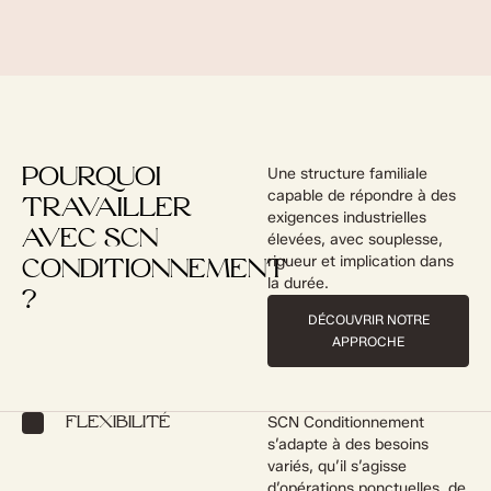
Une structure familiale
POURQUOI
capable de répondre à des
TRAVAILLER
exigences industrielles
AVEC SCN
élevées, avec souplesse,
rigueur et implication dans
CONDITIONNEMENT
la durée.
?
DÉCOUVRIR NOTRE
APPROCHE
SCN Conditionnement
FLEXIBILITÉ
s’adapte à des besoins
variés, qu’il s’agisse
d’opérations ponctuelles, de