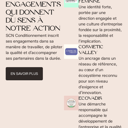
FÉMININE
ENGAGEMENTS
Une identité forte,
QUI DONNENT
portée par une
direction engagée et
DU SENS À
une culture d’entreprise
NOTRE ACTION
fondée sur la proximité,
SCN Conditionnement inscrit
la responsabilité et
ses engagements dans sa
l’implication.
manière de travailler, de piloter
COSMETIC
la qualité et d’accompagner
VALLEY
ses partenaires dans la durée.
Un ancrage dans un
réseau de référence,
au cœur d’un
EN SAVOIR PLUS
écosystème reconnu
pour son niveau
d’exigence et
d’innovation.
ECOVADIS
Une démarche
responsable qui
accompagne le
développement de
l’entreprise et la qualité