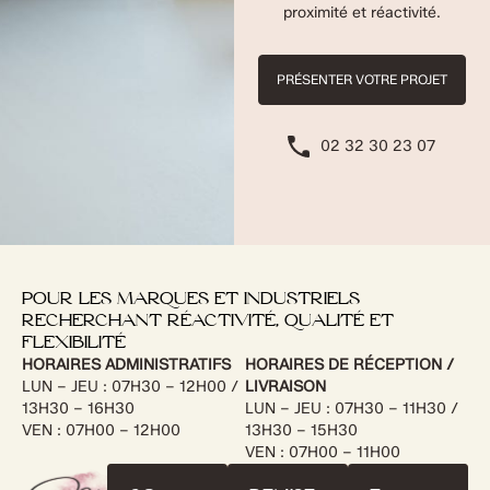
proximité et réactivité.
PRÉSENTER VOTRE PROJET
02 32 30 23 07
POUR LES MARQUES ET INDUSTRIELS
RECHERCHANT RÉACTIVITÉ, QUALITÉ ET
FLEXIBILITÉ
HORAIRES ADMINISTRATIFS
HORAIRES DE RÉCEPTION /
LUN – JEU : 07H30 – 12H00 /
LIVRAISON
13H30 – 16H30
LUN – JEU : 07H30 – 11H30 /
VEN : 07H00 – 12H00
13H30 – 15H30
VEN : 07H00 – 11H00