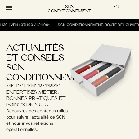
contenu
principal
SCN
FR
CONDITIONNEMENT
H30 | VEN : 07H00 / 12H00
SCN CONDITIONNEMENT, ROUTE DE LOUVIERS,
ACTUALITÉS
ET CONSEILS
SCN
CONDITIONNEMENT
VIE DE L’ENTREPRISE,
EXPERTISES MÉTIER,
BONNES PRATIQUES ET
POINTS DE VUE :
Découvrez des contenus utiles
pour suivre l’actualité de SCN
et nourrir vos réflexions
opérationnelles.