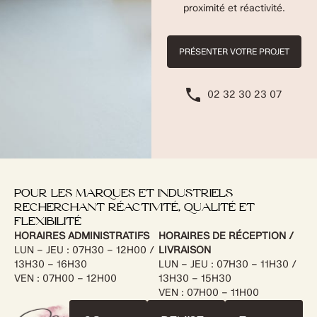
proximité et réactivité.
PRÉSENTER VOTRE PROJET
02 32 30 23 07
POUR LES MARQUES ET INDUSTRIELS
RECHERCHANT RÉACTIVITÉ, QUALITÉ ET
FLEXIBILITÉ
HORAIRES ADMINISTRATIFS
HORAIRES DE RÉCEPTION /
LUN – JEU : 07H30 – 12H00 /
LIVRAISON
13H30 – 16H30
LUN – JEU : 07H30 – 11H30 /
VEN : 07H00 – 12H00
13H30 – 15H30
VEN : 07H00 – 11H00